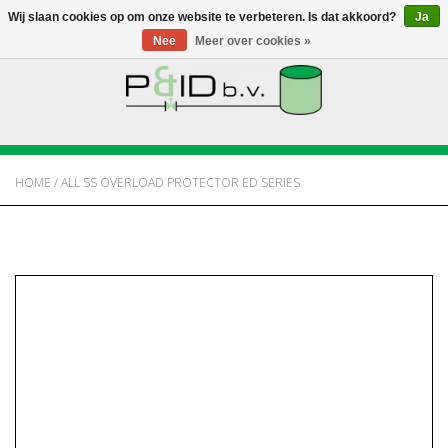
Wij slaan cookies op om onze website te verbeteren. Is dat akkoord?
Ja
Nee
Meer over cookies »
HOME
WEBSHOP
HOME
/
ALL SS OVERLOAD PROTECTOR ED SERIES
NIEUWS
OVER PANDID
CONTACT