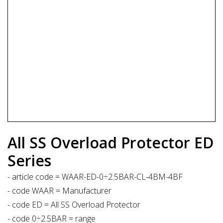
All SS Overload Protector ED
Series
- article code = WAAR-ED-0÷2.5BAR-CL-4BM-4BF
- code WAAR = Manufacturer
- code ED = All SS Overload Protector
- code 0÷2.5BAR = range