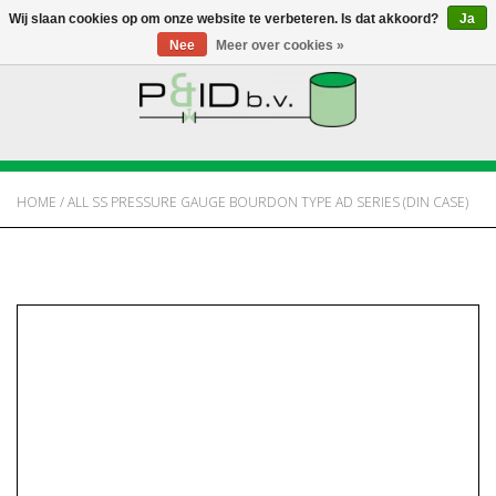
Wij slaan cookies op om onze website te verbeteren. Is dat akkoord?
Ja
Nee
Meer over cookies »
HOME
WEBSHOP
HOME
/
ALL SS PRESSURE GAUGE BOURDON TYPE AD SERIES (DIN CASE)
NIEUWS
OVER PANDID
CONTACT