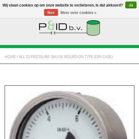
Wij slaan cookies op om onze website te verbeteren. Is dat akkoord?
Ja
Nee
Meer over cookies »
HOME
WEBSHOP
HOME
/
ALL SS PRESSURE GAUGE BOURDON TYPE (DIN CASE)
NIEUWS
OVER PANDID
CONTACT