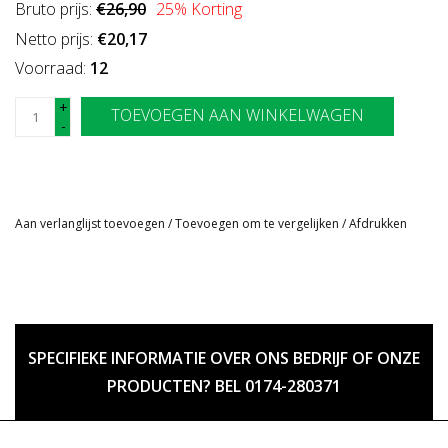
Bruto prijs:
€26,90
25
% Korting
Netto prijs:
€20,17
Voorraad:
12
+
TOEVOEGEN AAN WINKELWAGEN
-
Aan verlanglijst toevoegen
/
Toevoegen om te vergelijken
/
Afdrukken
SPECIFIEKE INFORMATIE OVER ONS BEDRIJF OF ONZE
PRODUCTEN? BEL 0174-280371