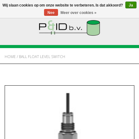
Wij slaan cookies op om onze website te verbeteren. Is dat akkoord?
Ja
Nee
Meer over cookies »
HOME
WEBSHOP
HOME
/
BALL FLOAT LEVEL SWITCH
NIEUWS
OVER PANDID
CONTACT