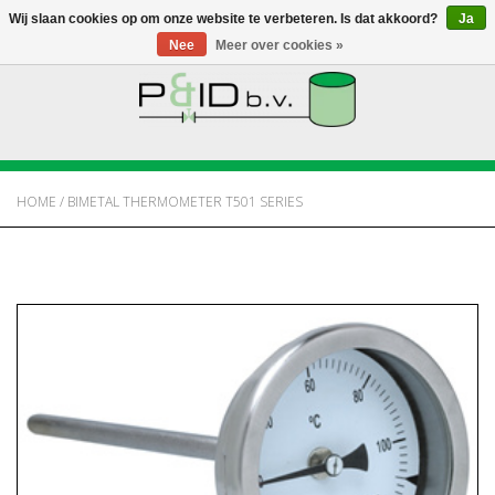
Wij slaan cookies op om onze website te verbeteren. Is dat akkoord?
Ja
Nee
Meer over cookies »
HOME
WEBSHOP
HOME
/
BIMETAL THERMOMETER T501 SERIES
NIEUWS
OVER PANDID
CONTACT