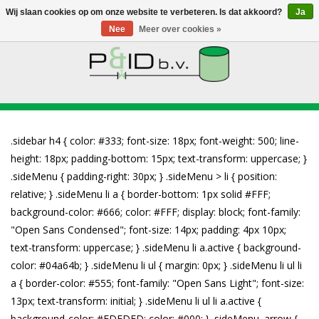
Wij slaan cookies op om onze website te verbeteren. Is dat akkoord?
Ja
Nee
Meer over cookies »
HOME
WEBSHOP
NIEUWS
OVER PANDID
CONTACT