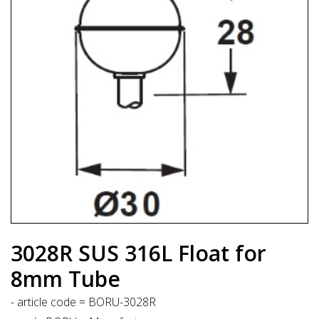
3028R SUS 316L Float for
8mm Tube
- article code = BORU-3028R