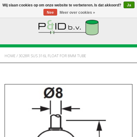
Wij slaan cookies op om onze website te verbeteren. Is dat akkoord?
Ja
Nee
Meer over cookies »
HOME
WEBSHOP
HOME
/
3028R SUS 316L FLOAT FOR 8MM TUBE
NIEUWS
OVER PANDID
CONTACT