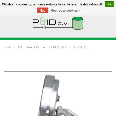
Wij slaan cookies op om onze website te verbeteren. Is dat akkoord?
Ja
Nee
Meer over cookies »
HOME
WEBSHOP
HOME
/
INDUSTRIAL BIMETAL THERMOMETER T502 SERIES
NIEUWS
OVER PANDID
CONTACT