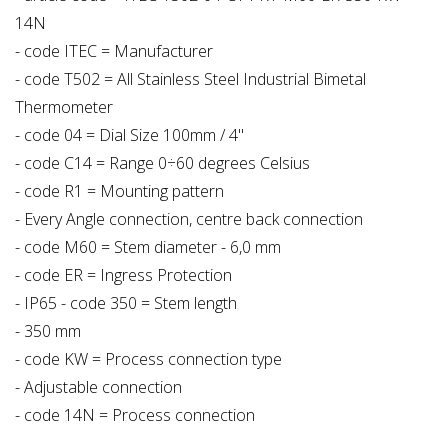
14N
- code ITEC = Manufacturer
- code T502 = All Stainless Steel Industrial Bimetal
Thermometer
- code 04 = Dial Size 100mm / 4"
- code C14 = Range 0÷60 degrees Celsius
- code R1 = Mounting pattern
- Every Angle connection, centre back connection
- code M60 = Stem diameter - 6,0 mm
- code ER = Ingress Protection
- IP65 - code 350 = Stem length
- 350 mm
- code KW = Process connection type
- Adjustable connection
- code 14N = Process connection