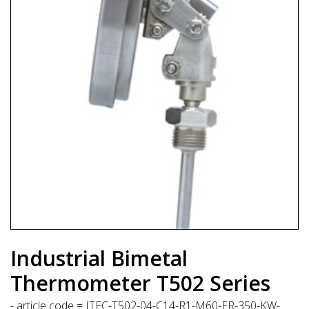
Industrial Bimetal
Thermometer T502 Series
- article code = ITEC-T502-04-C14-R1-M60-ER-350-KW-