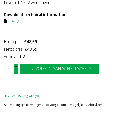
Levertijd:
1 < 2 werkdagen
Download technical information
T502
Bruto prijs:
€48,59
Netto prijs:
€48,59
Voorraad:
2
+
TOEVOEGEN AAN WINKELWAGEN
-
ITEC …measuring with you
Aan verlanglijst toevoegen
/
Toevoegen om te vergelijken
/
Afdrukken