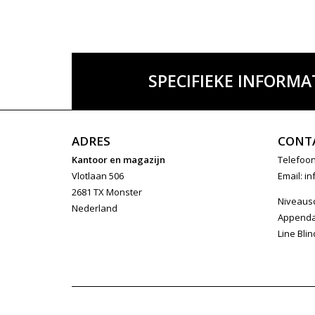
SPECIFIEKE INFORMA
ADRES
CONT
Kantoor en magazijn
Telefoon
Vlotlaan 506
Email:
in
2681 TX Monster
Niveaus
Nederland
Append
Line Blin