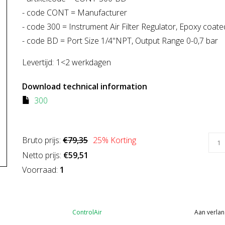
- code CONT = Manufacturer
- code 300 = Instrument Air Filter Regulator, Epoxy coate
- code BD = Port Size 1/4"NPT, Output Range 0-0,7 bar
Levertijd:
1<2 werkdagen
Download technical information
300
Bruto prijs:
€79,35
25
% Korting
Netto prijs:
€59,51
Voorraad:
1
ControlAir
Aan verlan