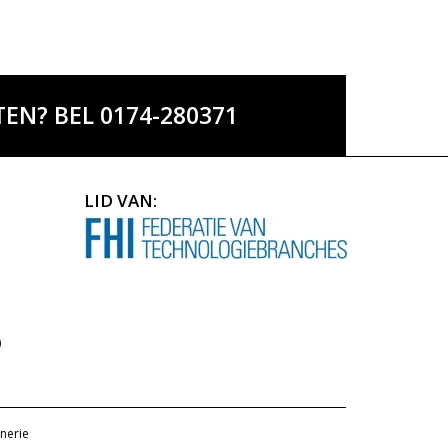
EN? BEL 0174-280371
LID VAN:
)
nerie