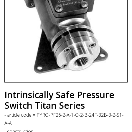
Intrinsically Safe Pressure
Switch Titan Series
- article code = PYRO-PF26-2-A-1-O-2-B-24F-32B-3-2-S1-
A-A
- construction: