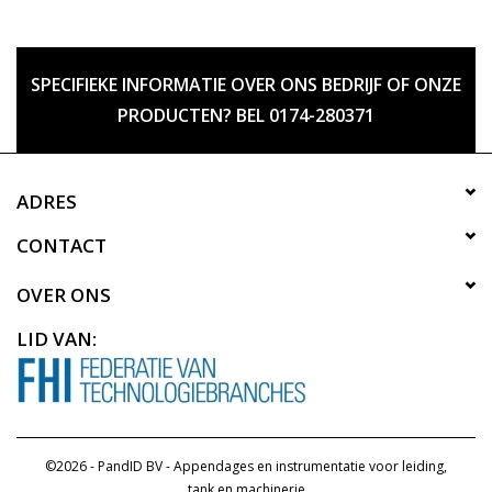
SPECIFIEKE INFORMATIE OVER ONS BEDRIJF OF ONZE
PRODUCTEN? BEL 0174-280371
ADRES
CONTACT
OVER ONS
LID VAN:
©2026 - PandID BV - Appendages en instrumentatie voor leiding,
tank en machinerie