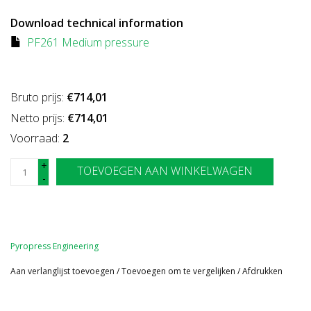
Download technical information
PF261 Medium pressure
Bruto prijs:
€714,01
Netto prijs:
€714,01
Voorraad:
2
+
TOEVOEGEN AAN WINKELWAGEN
-
Pyropress Engineering
Aan verlanglijst toevoegen
/
Toevoegen om te vergelijken
/
Afdrukken