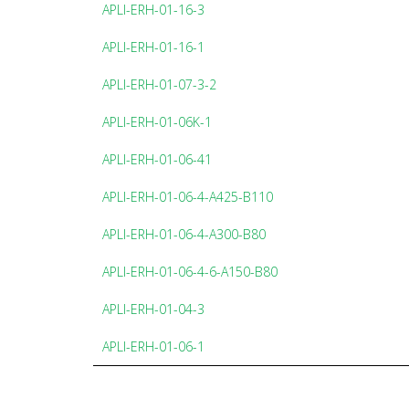
APLI-ERH-01-16-3
APLI-ERH-01-16-1
APLI-ERH-01-07-3-2
APLI-ERH-01-06K-1
APLI-ERH-01-06-41
APLI-ERH-01-06-4-A425-B110
APLI-ERH-01-06-4-A300-B80
APLI-ERH-01-06-4-6-A150-B80
APLI-ERH-01-04-3
APLI-ERH-01-06-1