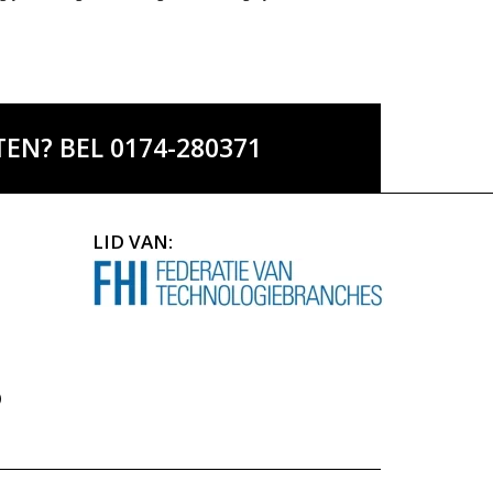
EN? BEL 0174-280371
LID VAN:
)