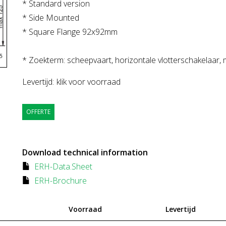
* Standard version
* Side Mounted
* Square Flange 92x92mm
* Zoekterm: scheepvaart, horizontale vlotterschakelaar, ma
Levertijd:
klik voor voorraad
OFFERTE
Download technical information
ERH-Data.Sheet
ERH-Brochure
Voorraad
Levertijd