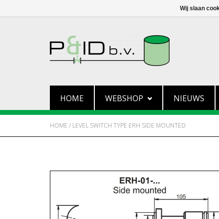
Wij slaan coo
HOME
WEBSHOP
NIEUWS
HOME
/
LEVEL SWITCH TYPE ERH SIDE MOUNTED