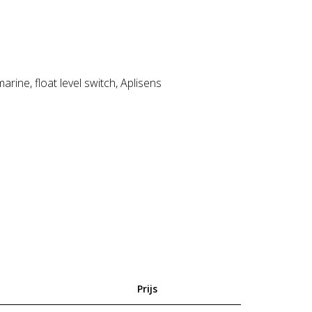
rine, float level switch, Aplisens
Prijs