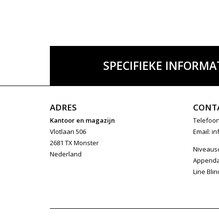
SPECIFIEKE INFORMA
ADRES
CONT
Kantoor en magazijn
Telefoon
Vlotlaan 506
Email:
in
2681 TX Monster
Niveaus
Nederland
Append
Line Blin