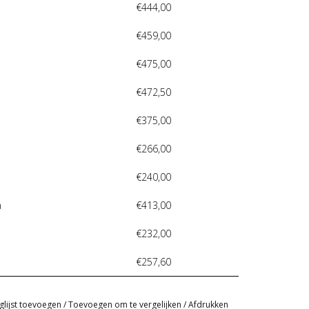
€444,00
€459,00
€475,00
€472,50
€375,00
€266,00
€240,00
n
€413,00
€232,00
€257,60
glijst toevoegen
/
Toevoegen om te vergelijken
/
Afdrukken