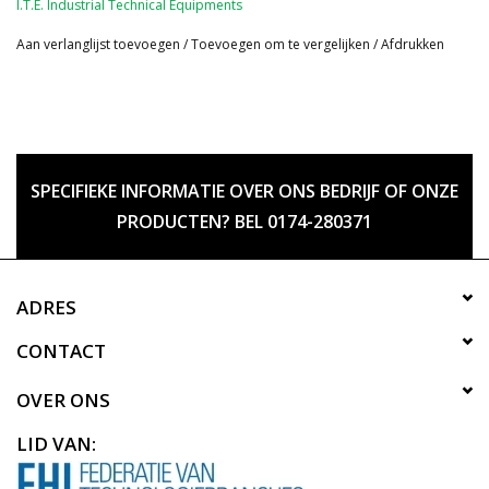
I.T.E. Industrial Technical Equipments
Aan verlanglijst toevoegen
/
Toevoegen om te vergelijken
/
Afdrukken
SPECIFIEKE INFORMATIE OVER ONS BEDRIJF OF ONZE
PRODUCTEN? BEL 0174-280371
ADRES
CONTACT
OVER ONS
LID VAN: