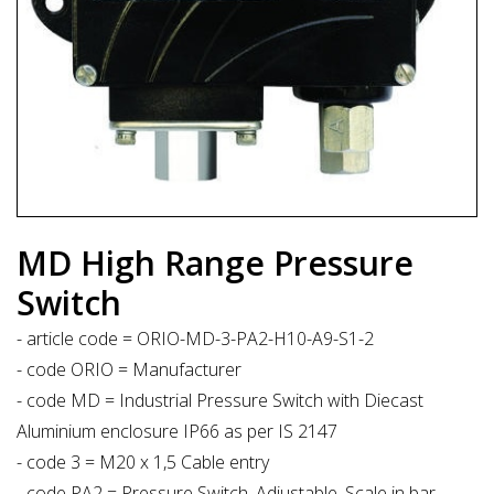
MD High Range Pressure
Switch
- article code = ORIO-MD-3-PA2-H10-A9-S1-2
- code ORIO = Manufacturer
- code MD = Industrial Pressure Switch with Diecast
Aluminium enclosure IP66 as per IS 2147
- code 3 = M20 x 1,5 Cable entry
- code PA2 = Pressure Switch, Adjustable, Scale in bar