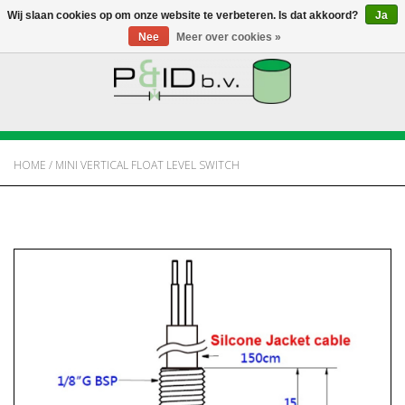
Wij slaan cookies op om onze website te verbeteren. Is dat akkoord?
Ja
Nee
Meer over cookies »
HOME
WEBSHOP
HOME
/
MINI VERTICAL FLOAT LEVEL SWITCH
NIEUWS
OVER PANDID
CONTACT