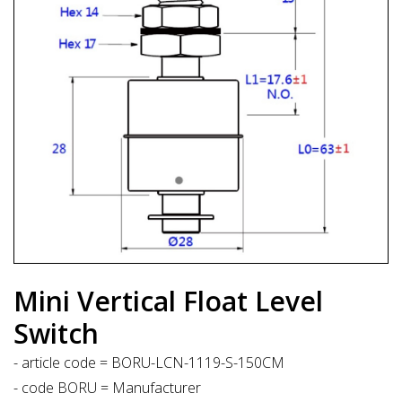
Mini Vertical Float Level
Switch
- article code = BORU-LCN-1119-S-150CM
- code BORU = Manufacturer