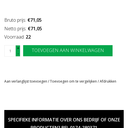
Bruto prijs:
€71,05
Netto prijs:
€71,05
Voorraad:
22
+
TOEVOEGEN AAN WINKELWAGEN
-
Aan verlanglijst toevoegen
/
Toevoegen om te vergelijken
/
Afdrukken
SPECIFIEKE INFORMATIE OVER ONS BEDRIJF OF ONZE
PRODUCTEN? BEL 0174-280371