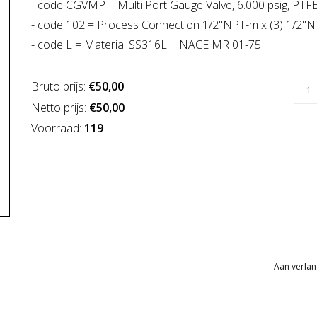
- code CGVMP = Multi Port Gauge Valve, 6.000 psig, PTF
- code 102 = Process Connection 1/2"NPT-m x (3) 1/2"N
- code L = Material SS316L + NACE MR 01-75
Bruto prijs:
€50,00
Netto prijs:
€50,00
Voorraad:
119
Aan verlan