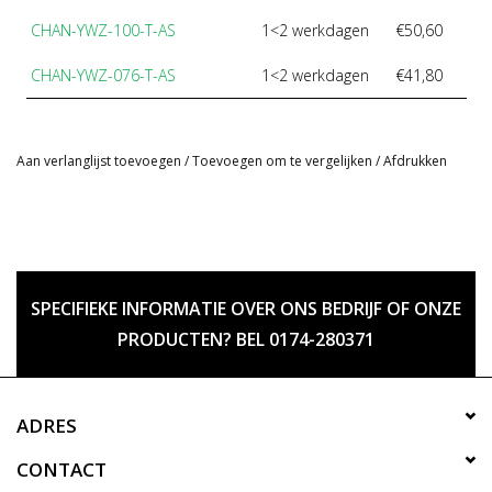
CHAN-YWZ-100-T-AS
1<2 werkdagen
€50,60
CHAN-YWZ-076-T-AS
1<2 werkdagen
€41,80
Aan verlanglijst toevoegen
/
Toevoegen om te vergelijken
/
Afdrukken
SPECIFIEKE INFORMATIE OVER ONS BEDRIJF OF ONZE
PRODUCTEN? BEL 0174-280371
ADRES
CONTACT