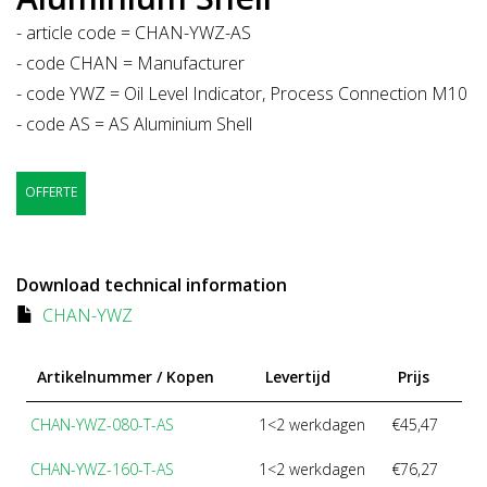
- article code = CHAN-YWZ-AS
- code CHAN = Manufacturer
- code YWZ = Oil Level Indicator, Process Connection M10
- code AS = AS Aluminium Shell
OFFERTE
Download technical information
CHAN-YWZ
Artikelnummer / Kopen
Levertijd
Prijs
CHAN-YWZ-080-T-AS
1<2 werkdagen
€45,47
CHAN-YWZ-160-T-AS
1<2 werkdagen
€76,27