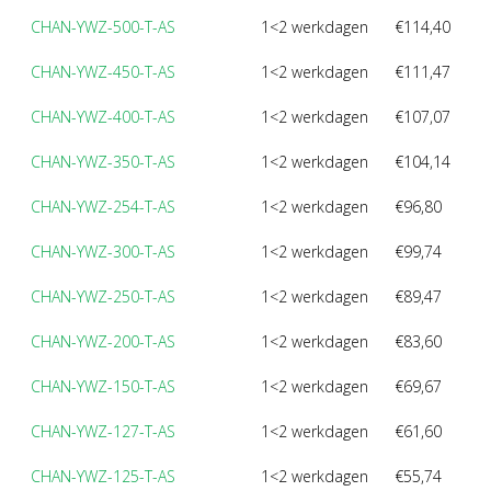
CHAN-YWZ-500-T-AS
1<2 werkdagen
€114,40
CHAN-YWZ-450-T-AS
1<2 werkdagen
€111,47
CHAN-YWZ-400-T-AS
1<2 werkdagen
€107,07
CHAN-YWZ-350-T-AS
1<2 werkdagen
€104,14
CHAN-YWZ-254-T-AS
1<2 werkdagen
€96,80
CHAN-YWZ-300-T-AS
1<2 werkdagen
€99,74
CHAN-YWZ-250-T-AS
1<2 werkdagen
€89,47
CHAN-YWZ-200-T-AS
1<2 werkdagen
€83,60
CHAN-YWZ-150-T-AS
1<2 werkdagen
€69,67
CHAN-YWZ-127-T-AS
1<2 werkdagen
€61,60
CHAN-YWZ-125-T-AS
1<2 werkdagen
€55,74