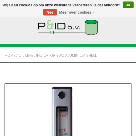
Wij slaan cookies op om onze website te verbeteren. Is dat akkoord?
Ja
Nee
Meer over cookies »
HOME
WEBSHOP
HOME
/
OIL LEVEL INDICATOR YWZ ALUMINIUM SHELL
NIEUWS
OVER PANDID
CONTACT