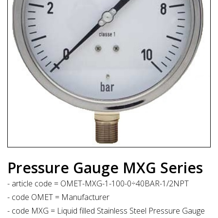
Pressure Gauge MXG Series
- article code = OMET-MXG-1-100-0÷40BAR-1/2NPT
- code OMET = Manufacturer
- code MXG = Liquid filled Stainless Steel Pressure Gauge