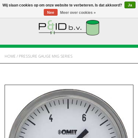
Wij slaan cookies op om onze website te verbeteren. Is dat akkoord?
Ja
Nee
Meer over cookies »
HOME
WEBSHOP
HOME
/
PRESSURE GAUGE MXG SERIES
NIEUWS
OVER PANDID
CONTACT