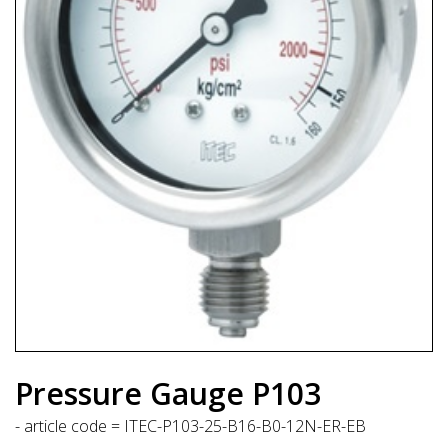
Pressure Gauge P103
- article code = ITEC-P103-25-B16-B0-12N-ER-EB