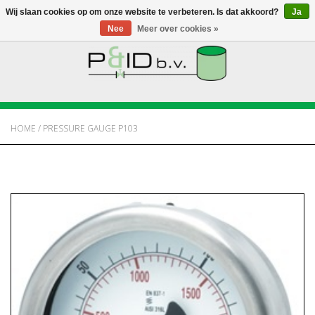
Wij slaan cookies op om onze website te verbeteren. Is dat akkoord?
Ja
Nee
Meer over cookies »
HOME
WEBSHOP
HOME
/
PRESSURE GAUGE P103
NIEUWS
OVER PANDID
CONTACT