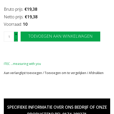
Bruto prijs:
€19,38
Netto prijs:
€19,38
Voorraad:
10
+
TOEVOEGEN AAN WINKELWAGEN
-
ITEC …measuring with you
Aan verlanglijst toevoegen
/
Toevoegen om te vergelijken
/
Afdrukken
SPECIFIEKE INFORMATIE OVER ONS BEDRIJF OF ONZE