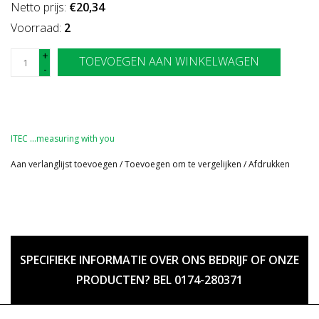
Netto prijs:
€20,34
Voorraad:
2
+
TOEVOEGEN AAN WINKELWAGEN
-
ITEC …measuring with you
Aan verlanglijst toevoegen
/
Toevoegen om te vergelijken
/
Afdrukken
SPECIFIEKE INFORMATIE OVER ONS BEDRIJF OF ONZE
PRODUCTEN? BEL 0174-280371