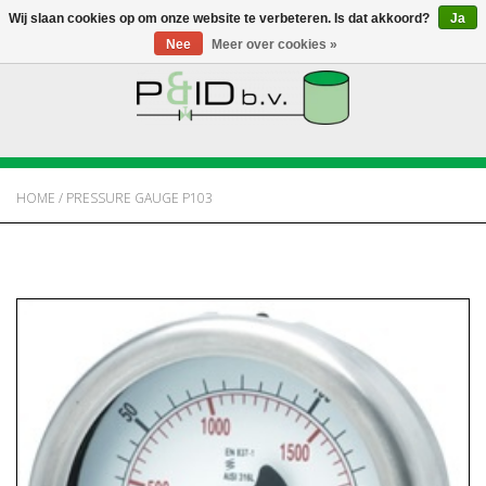
Wij slaan cookies op om onze website te verbeteren. Is dat akkoord?
Ja
Nee
Meer over cookies »
HOME
WEBSHOP
HOME
/
PRESSURE GAUGE P103
NIEUWS
OVER PANDID
CONTACT