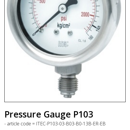
Pressure Gauge P103
- article code = ITEC-P103-03-B03-B0-13B-ER-EB