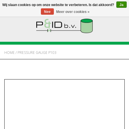
Wij slaan cookies op om onze website te verbeteren. Is dat akkoord?
Ja
Nee
Meer over cookies »
HOME
WEBSHOP
HOME
/
PRESSURE GAUGE P103
NIEUWS
OVER PANDID
CONTACT