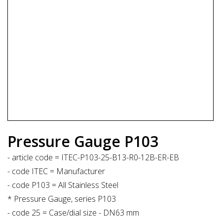
Pressure Gauge P103
- article code = ITEC-P103-25-B13-R0-12B-ER-EB
- code ITEC = Manufacturer
- code P103 = All Stainless Steel
* Pressure Gauge, series P103
- code 25 = Case/dial size - DN63 mm