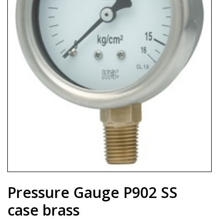
Pressure Gauge P902 SS
case brass