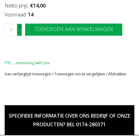
Netto prijs:
€14,00
Voorraad:
14
+
TOEVOEGEN AAN WINKELWAGEN
-
ITEC …measuring with you
Aan verlanglijst toevoegen
/
Toevoegen om te vergelijken
/
Afdrukken
SPECIFIEKE INFORMATIE OVER ONS BEDRIJF OF ONZE
PRODUCTEN? BEL 0174-280371