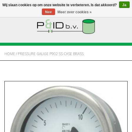
Wij slaan cookies op om onze website te verbeteren. Is dat akkoord?
Ja
Nee
Meer over cookies »
HOME
WEBSHOP
HOME
/
PRESSURE GAUGE P902 SS CASE BRASS
NIEUWS
OVER PANDID
CONTACT