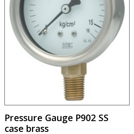
Pressure Gauge P902 SS
case brass