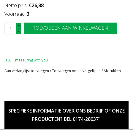
Netto prijs:
€26,88
Voorraad:
3
+
TOEVOEGEN AAN WINKELWAGEN
-
ITEC …measuring with you
Aan verlanglijst toevoegen
/
Toevoegen om te vergelijken
/
Afdrukken
SPECIFIEKE INFORMATIE OVER ONS BEDRIJF OF ONZE
PRODUCTEN? BEL 0174-280371