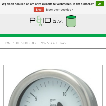
Wij slaan cookies op om onze website te verbeteren. Is dat akkoord?
Ja
Nee
Meer over cookies »
HOME
WEBSHOP
HOME
/
PRESSURE GAUGE P902 SS CASE BRASS
NIEUWS
OVER PANDID
CONTACT