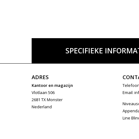
SPECIFIEKE INFORMA
ADRES
CONT
Kantoor en magazijn
Telefoon
Vlotlaan 506
Email:
in
2681 TX Monster
Niveaus
Nederland
Append
Line Blin