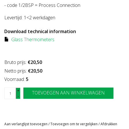
- code 1/2BSP = Process Connection
Levertijd:
1<2 werkdagen
Download technical information
Glass Thermometers
Bruto prijs:
€20,50
Netto prijs:
€20,50
Voorraad:
5
+
TOEVOEGEN AAN WINKELWAGEN
-
Aan verlanglijst toevoegen
/
Toevoegen om te vergelijken
/
Afdrukken