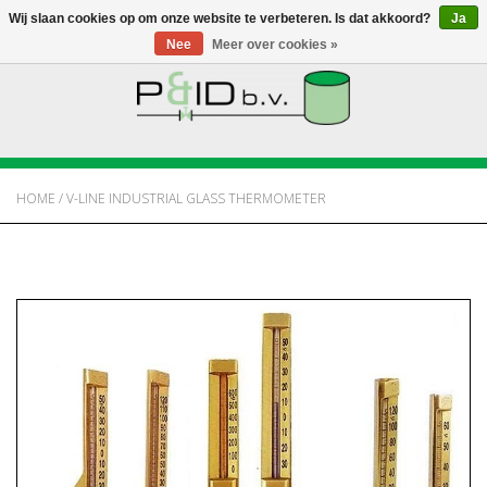
Wij slaan cookies op om onze website te verbeteren. Is dat akkoord?
Ja
Nee
Meer over cookies »
HOME
WEBSHOP
HOME
/
V-LINE INDUSTRIAL GLASS THERMOMETER
NIEUWS
OVER PANDID
CONTACT