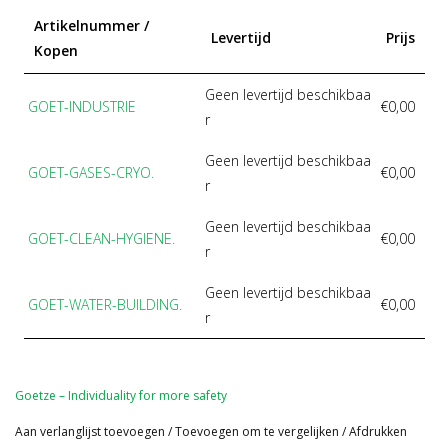
Artikelnummer /
Levertijd
Prijs
Kopen
Geen levertijd beschikbaa
GOET-INDUSTRIE
€0,00
r
Geen levertijd beschikbaa
GOET-GASES-CRYO.
€0,00
r
Geen levertijd beschikbaa
GOET-CLEAN-HYGIENE.
€0,00
r
Geen levertijd beschikbaa
GOET-WATER-BUILDING.
€0,00
r
Goetze – Individuality for more safety
Aan verlanglijst toevoegen
/
Toevoegen om te vergelijken
/
Afdrukken