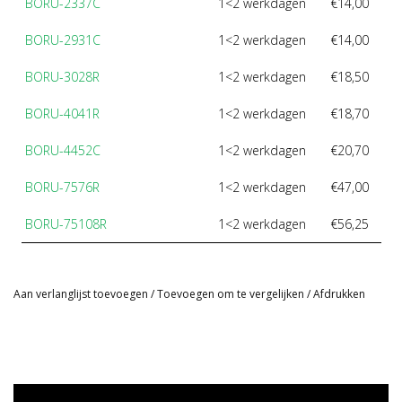
BORU-2337C
1<2 werkdagen
€14,00
BORU-2931C
1<2 werkdagen
€14,00
BORU-3028R
1<2 werkdagen
€18,50
BORU-4041R
1<2 werkdagen
€18,70
BORU-4452C
1<2 werkdagen
€20,70
BORU-7576R
1<2 werkdagen
€47,00
BORU-75108R
1<2 werkdagen
€56,25
Aan verlanglijst toevoegen
/
Toevoegen om te vergelijken
/
Afdrukken