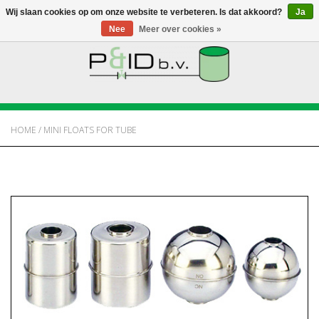
Wij slaan cookies op om onze website te verbeteren. Is dat akkoord?
Ja
Nee
Meer over cookies »
HOME
WEBSHOP
HOME
/
MINI FLOATS FOR TUBE
NIEUWS
OVER PANDID
CONTACT