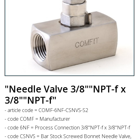
"Needle Valve 3/8""NPT-f x
3/8""NPT-f"
- article code = COMF-6NF-CSNVS-S2
- code COMF = Manufacturer
- code 6NF = Process Connection 3/8"NPT-f x 3/8"NPT-f
- code CSNVS = Bar Stock Screwed Bonnet Needle Valve,