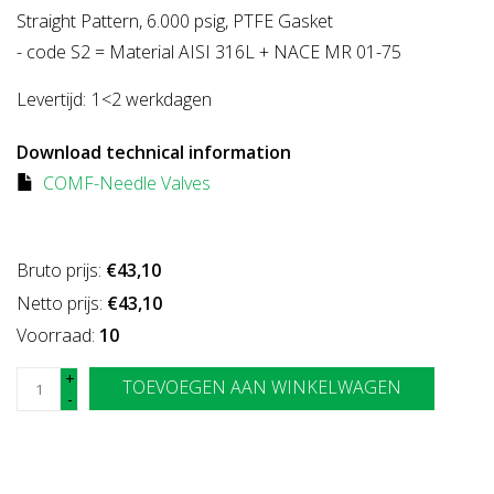
Straight Pattern, 6.000 psig, PTFE Gasket
- code S2 = Material AISI 316L + NACE MR 01-75
Levertijd:
1<2 werkdagen
Download technical information
COMF-Needle Valves
Bruto prijs:
€43,10
Netto prijs:
€43,10
Voorraad:
10
+
TOEVOEGEN AAN WINKELWAGEN
-