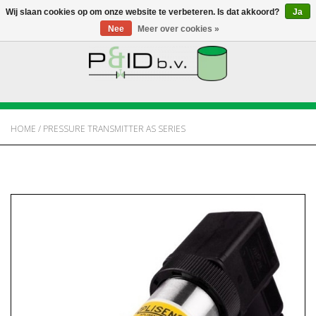
Wij slaan cookies op om onze website te verbeteren. Is dat akkoord?
Ja
Nee
Meer over cookies »
HOME
WEBSHOP
HOME
/
PRESSURE TRANSMITTER AS SERIES
NIEUWS
OVER PANDID
CONTACT